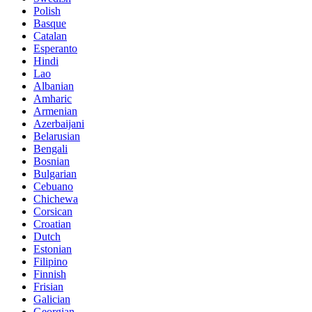
Polish
Basque
Catalan
Esperanto
Hindi
Lao
Albanian
Amharic
Armenian
Azerbaijani
Belarusian
Bengali
Bosnian
Bulgarian
Cebuano
Chichewa
Corsican
Croatian
Dutch
Estonian
Filipino
Finnish
Frisian
Galician
Georgian