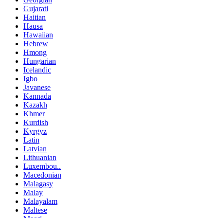
Gujarati
Haitian
Hausa
Hawaiian
Hebrew
Hmong
Hungarian
Icelandic
Igbo
Javanese
Kannada
Kazakh
Khmer
Kurdish
Kyrgyz
Latin
Latvian
Lithuanian
Luxembou..
Macedonian
Malagasy
Malay
Malayalam
Maltese