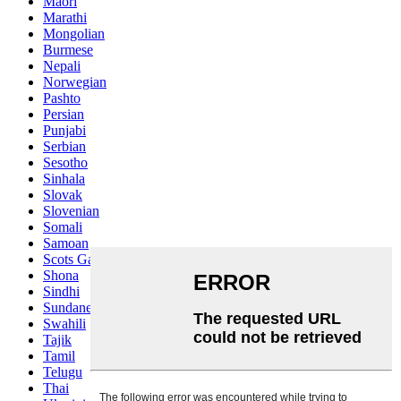
Maori
Marathi
Mongolian
Burmese
Nepali
Norwegian
Pashto
Persian
Punjabi
Serbian
Sesotho
Sinhala
Slovak
Slovenian
Somali
Samoan
Scots Gaelic
Shona
Sindhi
Sundanese
Swahili
Tajik
Tamil
Telugu
Thai