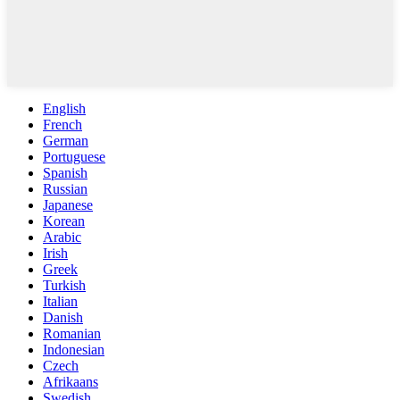
English
French
German
Portuguese
Spanish
Russian
Japanese
Korean
Arabic
Irish
Greek
Turkish
Italian
Danish
Romanian
Indonesian
Czech
Afrikaans
Swedish